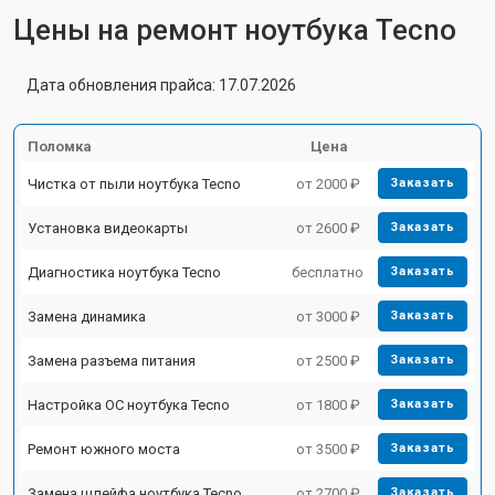
Цены на ремонт ноутбука Tecno
Дата обновления прайса: 17.07.2026
Поломка
Цена
Чистка от пыли ноутбука Tecno
от 2000 ₽
Заказать
Установка видеокарты
от 2600 ₽
Заказать
Диагностика ноутбука Tecno
бесплатно
Заказать
Замена динамика
от 3000 ₽
Заказать
Замена разъема питания
от 2500 ₽
Заказать
Настройка ОС ноутбука Tecno
от 1800 ₽
Заказать
Ремонт южного моста
от 3500 ₽
Заказать
Замена шлейфа ноутбука Tecno
от 2700 ₽
Заказать