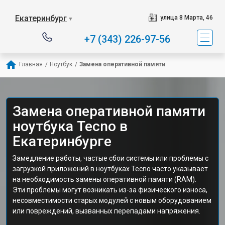
Екатеринбург
улица 8 Марта, 46
▼
+7 (343) 226-97-56
Главная
/
Ноутбук
/
Замена оперативной памяти
Замена оперативной памяти
ноутбука Tecno в
Екатеринбурге
Замедление работы, частые сбои системы или проблемы с
загрузкой приложений в ноутбуках Tecno часто указывает
на необходимость замены оперативной памяти (RAM).
Эти проблемы могут возникать из-за физического износа,
несовместимости старых модулей с новым оборудованием
или повреждений, вызванных перепадами напряжения.