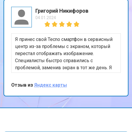
Григорий Никифоров
04.01.2024
Я принес свой Tecno смартфон в сервисный
центр из-за проблемы с экраном, который
перестал отображать изображение.
Специалисты быстро справились с
проблемой, заменив экран в тот же день. Я
доволен качеством работы и скоростью
обслуживания. Спасибо за вашу
Отзыв из
Яндекс карты
профессиональную помощь!