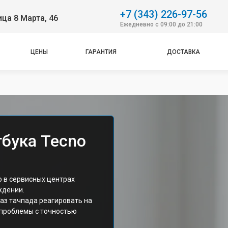
+7 (343) 226-97-56
ица 8 Марта, 46
Ежедневно с 09:00 до 21:00
ЦЕНЫ
ГАРАНТИЯ
ДОСТАВКА
тбука Tecno
o в сервисных центрах
ждении.
аз тачпада реагировать на
 проблемы с точностью