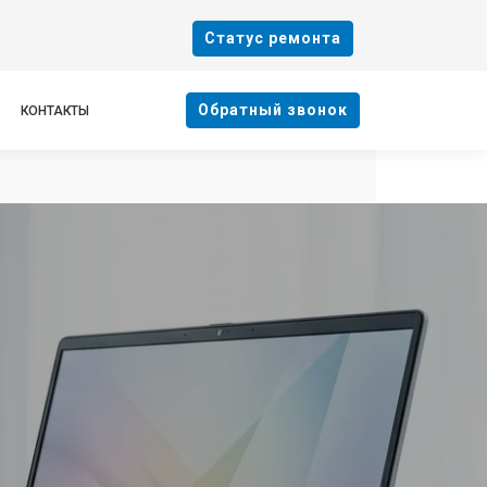
Cтатус ремонта
Oбратный звонок
КОНТАКТЫ