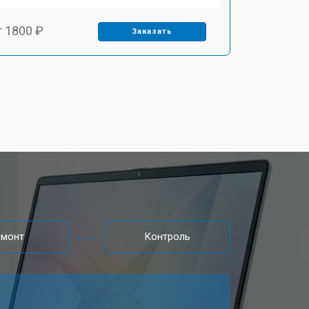
т 1800 ₽
Заказать
т 3500 ₽
Заказать
т 2700 ₽
Заказать
т 2250 ₽
Заказать
т 950 ₽
Заказать
емонт
Контроль
т 2300 ₽
Заказать