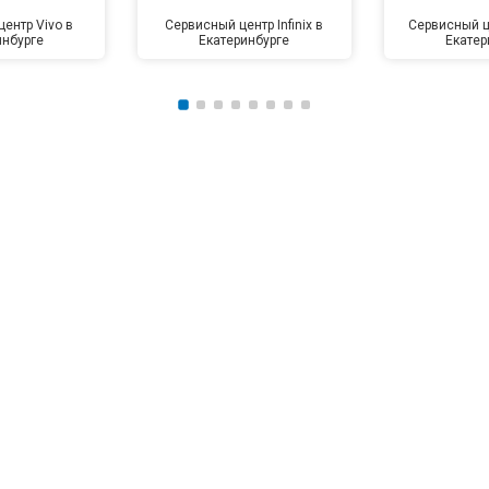
ентр Vivo в
Сервисный центр Infinix в
Сервисный це
инбурге
Екатеринбурге
Екатер