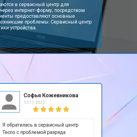
т 3300 ₽
аются в сервисный центр для
Заказать
 через интернет-форму, посредством
лиенты предоставляют основные
 возникшие проблемы. Сервисный центр
т 3800 ₽
Заказать
ики устройства.
т 2900 ₽
Заказать
т 1200 ₽
Заказать
т 2300 ₽
Заказать
Софья Кожевникова
13.11.2023
т 2300 ₽
Заказать
Я обратилась в сервисный центр
т 2200 ₽
Заказать
Tecno с проблемой разряда