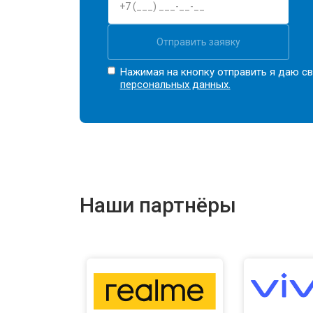
Прошивка BIOS ноутбука Tecno
Отправить заявку
Замена северного моста
Нажимая на кнопку отправить я даю св
персональных данных.
Ремонт петель ноутбука Tecno
Наши партнёры