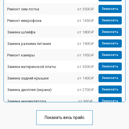
Ремонт сим лотка
от 3500 ₽
Заказать
Ремонт микрофона
от 1450 ₽
Заказать
Замена шлейфа
от 1800 ₽
Заказать
Замена разъема питания
от 1900 ₽
Заказать
Ремонт камеры
от 1950 ₽
Заказать
Замена материнской платы
от 3300 ₽
Заказать
Замена задней крышки
от 1400 ₽
Заказать
Замена дисплея (экрана)
от 2700 ₽
Заказать
Замена аккумулятора
от 950 ₽
Заказать
Замена кнопки включения
от 1750 ₽
Заказать
Показать весь прайс
Ремонт цепи питания
от 3200 ₽
Заказать