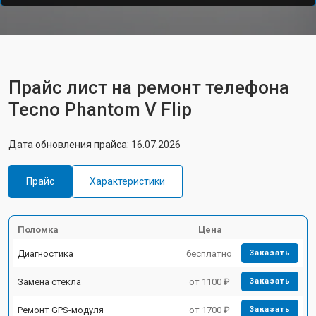
Прайс лист на ремонт телефона
Tecno Phantom V Flip
Дата обновления прайса: 16.07.2026
Прайс
Характеристики
Поломка
Цена
Диагностика
бесплатно
Заказать
Замена стекла
от 1100 ₽
Заказать
Ремонт GPS-модуля
от 1700 ₽
Заказать