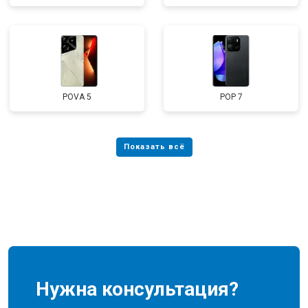
POVA 5
POP 7
Нужна консультация?