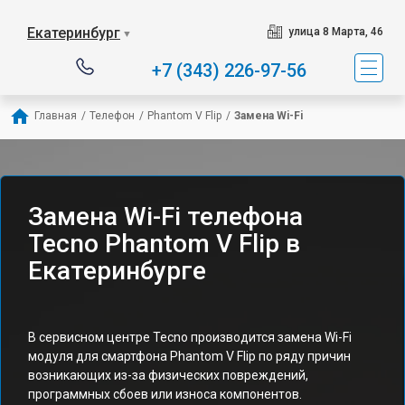
Екатеринбург
улица 8 Марта, 46
▼
+7 (343) 226-97-56
Главная
/
Телефон
/
Phantom V Flip
/
Замена Wi-Fi
Замена Wi-Fi телефона
Tecno Phantom V Flip в
Екатеринбурге
В сервисном центре Tecno производится замена Wi-Fi
модуля для смартфона Phantom V Flip по ряду причин
возникающих из-за физических повреждений,
программных сбоев или износа компонентов.