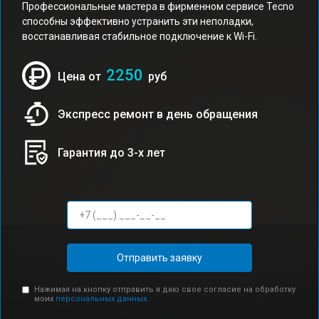
Профессиональные мастера в фирменном сервисе Tecno
способны эффективно устранить эти неполадки,
восстанавливая стабильное подключение к Wi-Fi.
2250
Цена от
руб
Экспресс ремонт в день обращения
Гарантия до 3-х лет
Отправить заявку
Нажимая на кнопку отправить я даю свое согласие на обработку
моих
персональных данных.