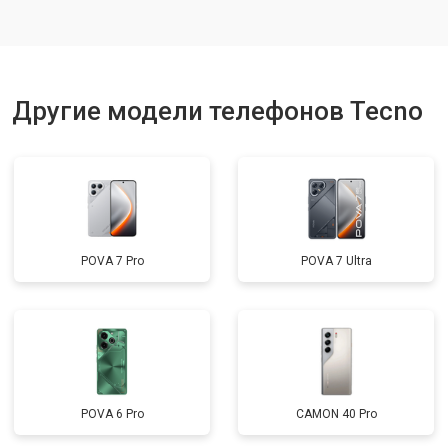
Ремонт динамика
от 1400 ₽
Заказать
Другие модели телефонов Tecno
POVA 7 Pro
POVA 7 Ultra
POVA 6 Pro
CAMON 40 Pro